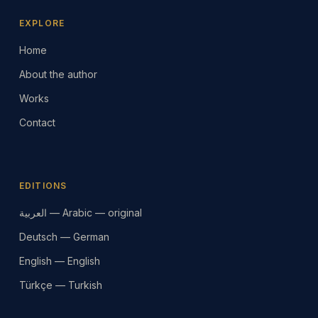
EXPLORE
Home
About the author
Works
Contact
EDITIONS
العربية — Arabic — original
Deutsch — German
English — English
Türkçe — Turkish