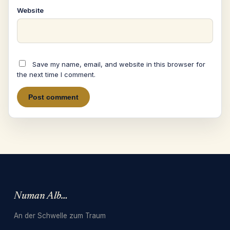
Website
Save my name, email, and website in this browser for
the next time I comment.
Numan Albarbari
An der Schwelle zum Traum