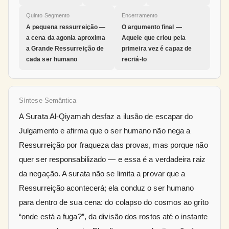
Quinto Segmento
Encerramento
A pequena ressurreição —
O argumento final —
a cena da agonia aproxima
Aquele que criou pela
a Grande Ressurreição de
primeira vez é capaz de
cada ser humano
recriá-lo
Síntese Semântica
A Surata Al-Qiyamah desfaz a ilusão de escapar do
Julgamento e afirma que o ser humano não nega a
Ressurreição por fraqueza das provas, mas porque não
quer ser responsabilizado — e essa é a verdadeira raiz
da negação. A surata não se limita a provar que a
Ressurreição acontecerá; ela conduz o ser humano
para dentro de sua cena: do colapso do cosmos ao grito
“onde está a fuga?”, da divisão dos rostos até o instante