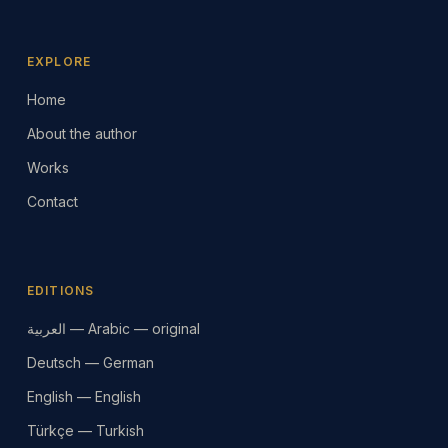
EXPLORE
Home
About the author
Works
Contact
EDITIONS
العربية — Arabic — original
Deutsch — German
English — English
Türkçe — Turkish