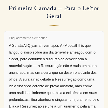
Primeira Camada — Para o Leitor
Geral
Enquadramento Semântico
A Surata Al-Qiyamah vem após Al-Muddaththir, que
lançou o aviso sobre um dia terrível e ameaçou com o
Saqar, para conduzir o discurso da advertência à
materialização — a Ressurreição não é mais um alerta
anunciado, mas uma cena que se desenrola diante dos
olhos. A surata não debate a Ressurreição como uma
ideia filosófica carente de prova abstrata, mas como
uma realidade iminente que abala a existência em suas
profundezas. Sua abertura é singular: um juramento pelo
Dia da Ressurreição se une a um juramento pela alma