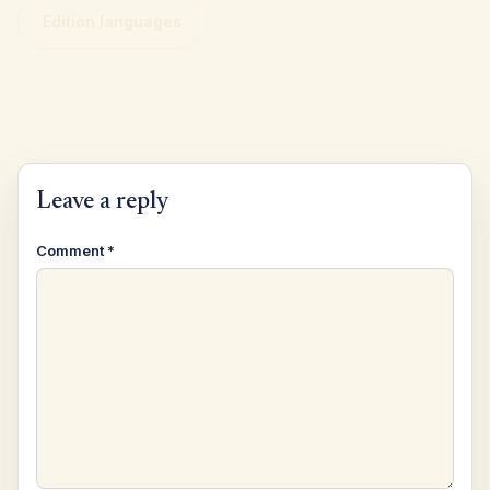
Edition languages
Leave a reply
Comment
*