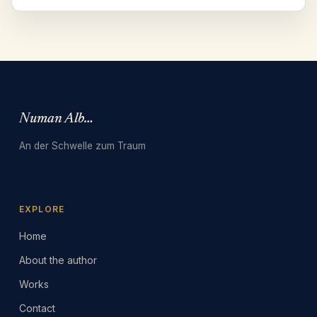
Numan Albarbari
An der Schwelle zum Traum
EXPLORE
Home
About the author
Works
Contact