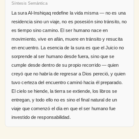
Síntesis Semántica
La sura Al-Inshiqaq redefine la vida misma — no es una
residencia sino un viaje, no es posesión sino tránsito, no
es tiempo sino camino. El ser humano nace en
movimiento, vive en afán, muere en tránsito y resucita
en encuentro. La esencia de la sura es que el Juicio no
sorprende al ser humano desde fuera, sino que se
cumple desde dentro de su propio recorrido — quien
creyó que no habría de regresar a Dios pereció, y quien
tuvo certeza del encuentro caminó hacia él preparado.
El cielo se hiende, la tierra se extiende, los libros se
entregan, y todo ello no es sino el final natural de un
viaje que comenzó el día en que el ser humano fue
investido de responsabilidad.