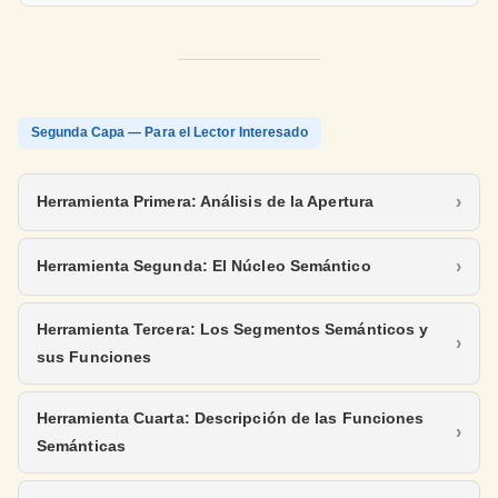
Segunda Capa — Para el Lector Interesado
Herramienta Primera: Análisis de la Apertura
Herramienta Segunda: El Núcleo Semántico
Herramienta Tercera: Los Segmentos Semánticos y
sus Funciones
Herramienta Cuarta: Descripción de las Funciones
Semánticas