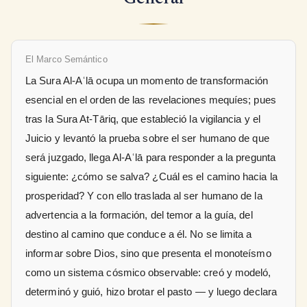
El Marco Semántico
La Sura Al-Aʿlā ocupa un momento de transformación
esencial en el orden de las revelaciones mequíes; pues
tras la Sura At-Tāriq, que estableció la vigilancia y el
Juicio y levantó la prueba sobre el ser humano de que
será juzgado, llega Al-Aʿlā para responder a la pregunta
siguiente: ¿cómo se salva? ¿Cuál es el camino hacia la
prosperidad? Y con ello traslada al ser humano de la
advertencia a la formación, del temor a la guía, del
destino al camino que conduce a él. No se limita a
informar sobre Dios, sino que presenta el monoteísmo
como un sistema cósmico observable: creó y modeló,
determinó y guió, hizo brotar el pasto — y luego declara