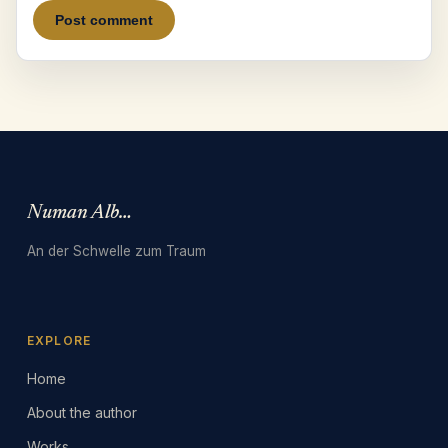
Numan Albarbari
An der Schwelle zum Traum
EXPLORE
Home
About the author
Works