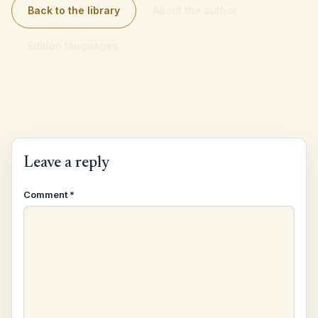
Back to the library
About the author
Edition languages
Leave a reply
Comment
*