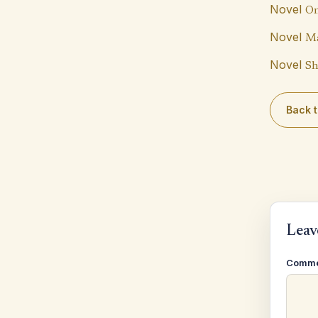
Novel
On
Novel
Ma
Novel
Sh
Back t
Leav
Comm