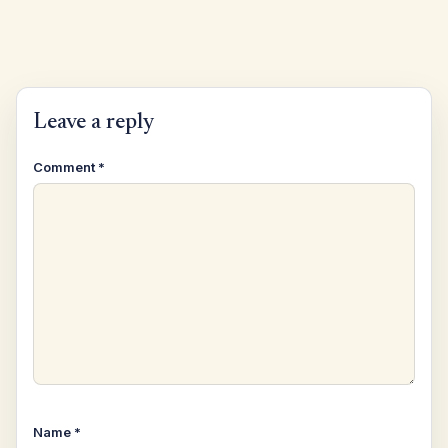
Leave a reply
Comment
*
Name
*