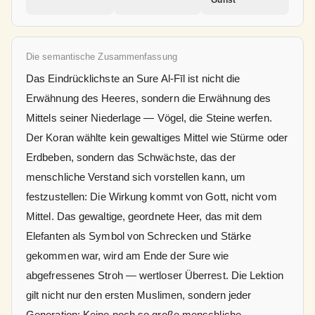
Gunst
Die semantische Zusammenfassung
Das Eindrücklichste an Sure Al-Fīl ist nicht die
Erwähnung des Heeres, sondern die Erwähnung des
Mittels seiner Niederlage — Vögel, die Steine werfen.
Der Koran wählte kein gewaltiges Mittel wie Stürme oder
Erdbeben, sondern das Schwächste, das der
menschliche Verstand sich vorstellen kann, um
festzustellen: Die Wirkung kommt von Gott, nicht vom
Mittel. Das gewaltige, geordnete Heer, das mit dem
Elefanten als Symbol von Schrecken und Stärke
gekommen war, wird am Ende der Sure wie
abgefressenes Stroh — wertloser Überrest. Die Lektion
gilt nicht nur den ersten Muslimen, sondern jeder
Generation: Keine noch so große menschliche