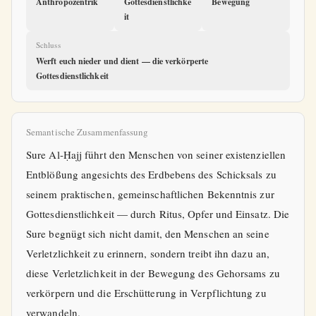
Anthropozentrik
Gottesdienstlichke
Bewegung
it
Schluss
Werft euch nieder und dient — die verkörperte
Gottesdienstlichkeit
Semantische Zusammenfassung
Sure Al-Ḥajj führt den Menschen von seiner existenziellen
Entblößung angesichts des Erdbebens des Schicksals zu
seinem praktischen, gemeinschaftlichen Bekenntnis zur
Gottesdienstlichkeit — durch Ritus, Opfer und Einsatz. Die
Sure begnügt sich nicht damit, den Menschen an seine
Verletzlichkeit zu erinnern, sondern treibt ihn dazu an,
diese Verletzlichkeit in der Bewegung des Gehorsams zu
verkörpern und die Erschütterung in Verpflichtung zu
verwandeln.