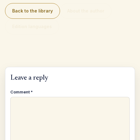
Back to the library
About the author
Edition languages
Leave a reply
Comment
*