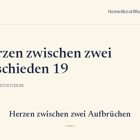
Home
About
Wo
zen zwischen zwei
chieden 19
 07/07/2026
Herzen zwischen zwei Aufbrüchen