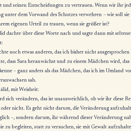
bst und seinen Entscheidungen zu vertrauen. Wenn wir ihr je
g unter dem Vorwand des Schutzes verwehren – wie soll sie
hrem eigenen Urteil zu trauen, wenn sie größer ist?
id dachte über diese Worte nach und sagte dann mit seltene
t:
chte noch etwas anderes, das ich bisher nicht ausgesprochen
hte, dass Sara heranwächst und zu einem Mädchen wird, das 
kenne – ganz anders als das Mädchen, das ich im Umland vo
eranwachsen sah.
id, mit Weisheit:
rd sich verändern, das ist unausweichlich, ob wir ihr diese Re
 oder nicht. Es geht nicht darum, die Veränderung aufzuhalt
glich –, sondern darum, ihr während dieser Veränderung na
sie zu begleiten, statt zu versuchen, sie mit Gewalt aufzuhalt