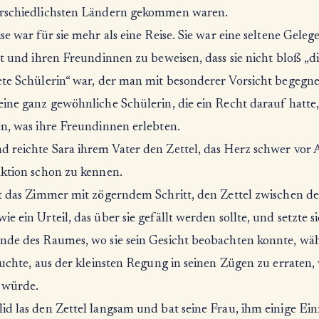
rschiedlichsten Ländern gekommen waren.
se war für sie mehr als eine Reise. Sie war eine seltene Geleg
st und ihren Freundinnen zu beweisen, dass sie nicht bloß „d
ete Schülerin“ war, der man mit besonderer Vorsicht begegne
ine ganz gewöhnliche Schülerin, die ein Recht darauf hatte, 
en, was ihre Freundinnen erlebten.
 reichte Sara ihrem Vater den Zettel, das Herz schwer vor 
aktion schon zu kennen.
at das Zimmer mit zögerndem Schritt, den Zettel zwischen d
e ein Urteil, das über sie gefällt werden sollte, und setzte s
nde des Raumes, wo sie sein Gesicht beobachten konnte, wä
suchte, aus der kleinsten Regung in seinen Zügen zu erraten,
würde.
id las den Zettel langsam und bat seine Frau, ihm einige Ein