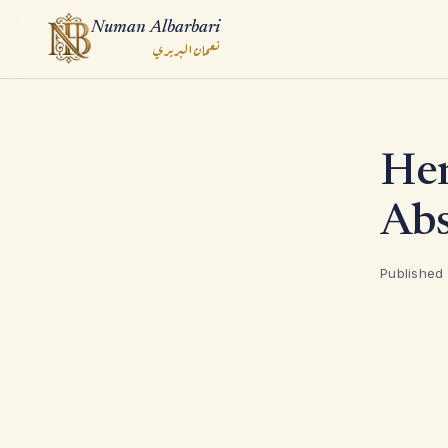
Numan Albarbari
نعمان البربري
ook
Her
App
Abs
Published